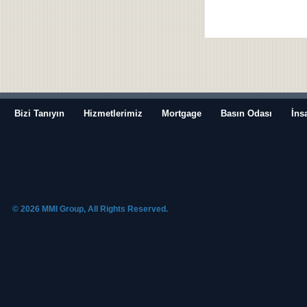
Bizi Tanıyın
Hizmetlerimiz
Mortgage
Basın Odası
İns
© 2026 MMI Group, All Rights Reserved.